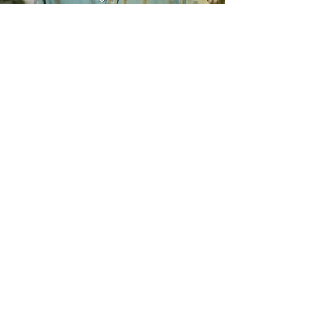
Formation finançable par les OPCO
Charles Julien formations
39 traverse pitance