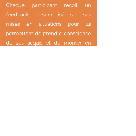
Chaque participant reçoit un
feedback personnalisé sur ses
mises en situations pour lui
permettant de prendre conscience
de ses acquis et de monter en
compétence progressivement.
ILS ME FONT CONFIANCE