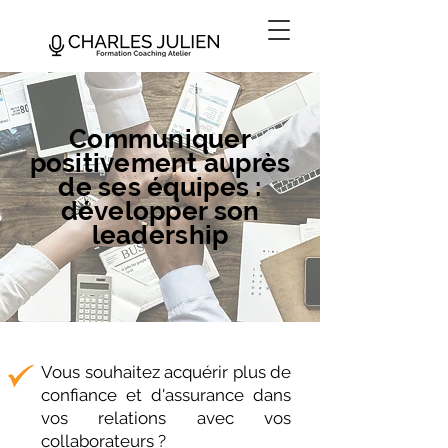
Communiquer
positivement auprès
de ses équipes :
développer son
leadership
Vous souhaitez acquérir plus de
confiance et d'assurance dans
vos relations avec vos
collaborateurs ?