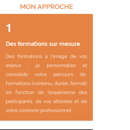
MON APPROCHE
1
Des formations sur mesure
Des formations à l'image de vos
enjeux : je personnalise et
consolide votre parcours de
formations (contenu, durée, format)
en fonction de l'expérience des
participants, de vos attentes et de
votre contexte professionnel.