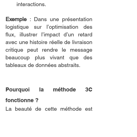
interactions.
Exemple
 : Dans une présentation 
logistique sur l’optimisation des 
flux, illustrer l’impact d’un retard 
avec une histoire réelle de livraison 
critique peut rendre le message 
beaucoup plus vivant que des 
tableaux de données abstraits.
Pourquoi la méthode 3C 
fonctionne ?
La beauté de cette méthode est 
qu’elle s’adapte à tous les secteurs 
et à tous les niveaux de complexité. 
Elle permet à un expert technique 