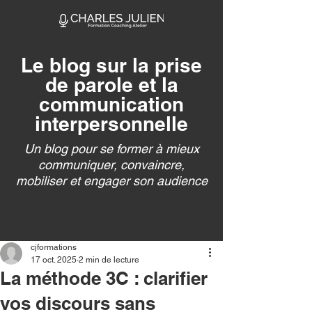
Le blog sur la prise
de parole et la
communication
interpersonnelle
Un blog pour se former à mieux
communiquer, convaincre,
mobiliser et engager son audience
cjformations
17 oct. 2025
2 min de lecture
La méthode 3C : clarifier
vos discours sans